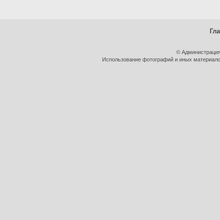
Гл
© Администрация
Использование фотографий и иных материалов