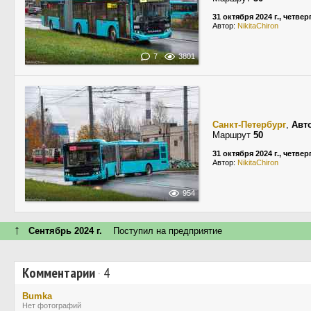
31 октября 2024 г., четвер
Автор:
NikitaChiron
7
3801
Санкт-Петербург
,
Авт
Маршрут
50
31 октября 2024 г., четвер
Автор:
NikitaChiron
954
↑
Сентябрь 2024 г.
Поступил на предприятие
Комментарии
·
4
Bumka
Нет фотографий