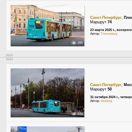
Санкт-Петербург
,
Пло
Маршрут
74
23 марта 2025 г., воскрес
Автор:
Trevoreezy
395
2025
2024
Санкт-Петербург
,
Мос
Маршрут
50
31 октября 2024 г., четвер
Автор:
we3xsq
638