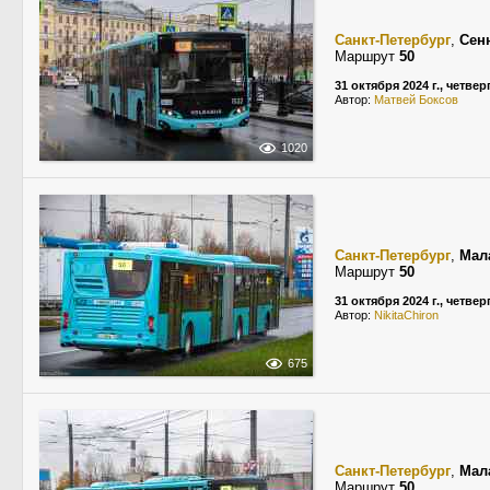
Санкт-Петербург
,
Сен
Маршрут
50
31 октября 2024 г., четвер
Автор:
Матвей Боксов
1020
Санкт-Петербург
,
Мал
Маршрут
50
31 октября 2024 г., четвер
Автор:
NikitaChiron
675
Санкт-Петербург
,
Мал
Маршрут
50