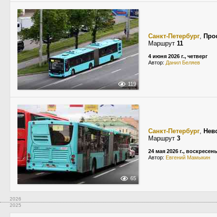
Санкт-Петербург
,
Про
Маршрут
11
4 июня 2026 г., четверг
Автор:
Данил Беляев
119
Санкт-Петербург
,
Нев
Маршрут
3
24 мая 2026 г., воскресен
Автор:
Евгений Мамыкин
65
2026
2025