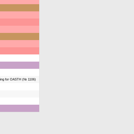
ing for OASTH (№ 1106)