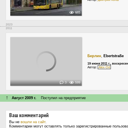
665
2023
2011
Берлин
,
Ebertstraße
19 июня 2011 г., воскресе
Автор:
Alex-Od
3
599
↑
Август 2009 г.
Поступил на предприятие
Ваш комментарий
Вы не
вошли на сайт
.
Комментарии могут оставлять только зарегистрированные пользов