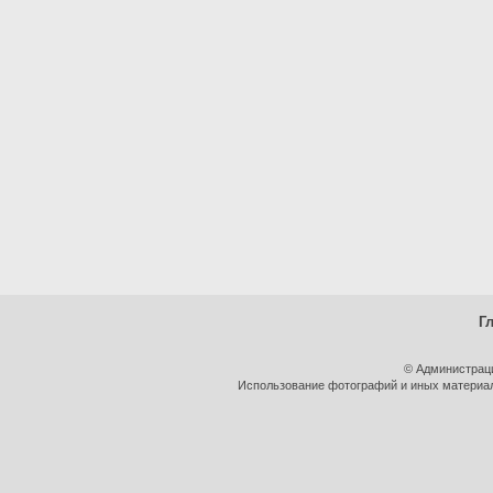
Г
© Администрац
Использование фотографий и иных материало