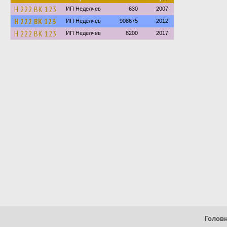
Н 222 ВК 123
ИП Неделчев
630
2007
Н 222 ВК 123
ИП Неделчев
908675
2012
Н 222 ВК 123
ИП Неделчев
8200
2017
Голов