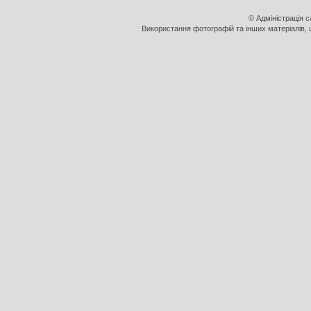
© Адміністрація 
Використання фотографій та інших матеріалів, щ