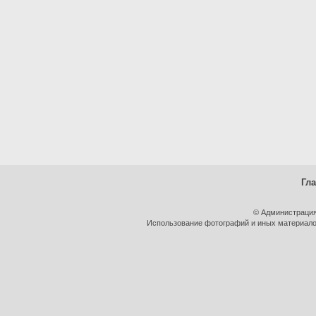
Гл
© Администрация
Использование фотографий и иных материалов