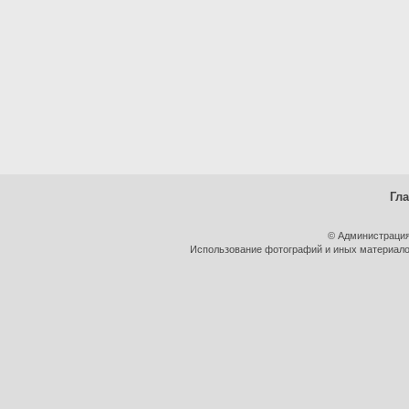
Гл
© Администрация
Использование фотографий и иных материалов