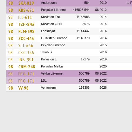
98
SKA-829
Andersson
584
2010
to 
98
KRS-621
Pohjolan Liikenne
416826 544
06.2012
98
ILL-611
Koiviston Tre
P143983
2014
98
TZH-843
Koiviston Oulu
3576
2014
98
FLM-398
Länsilinjat
P141447
2014
98
ZOC-443
Oulaisten Liikenne
P140370
2014
98
SLT-656
Pekolan Liikenne
2015
98
CKC-346
Jalobus
2016
98
JNB-991
Koiviston L
17179
2019
98
CNM-248
Pohjolan Matka
2020
98
FPG-171
Vekka Liikenne
500789
08.2022
98
FPG-171
LSL
500789
08.2022
98
VV-98
Ventoniemi
135303
2026