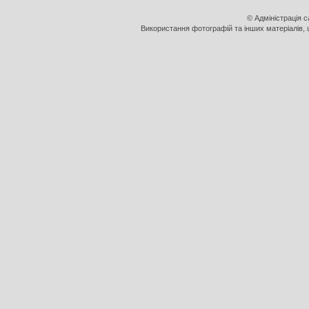
© Адміністрація 
Використання фотографій та інших матеріалів, щ