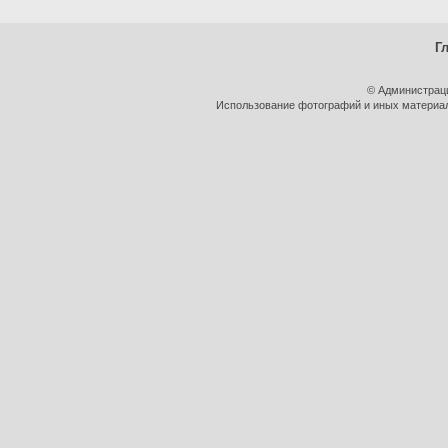
Г
© Администрац
Использование фотографий и иных материало