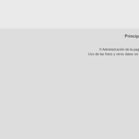
Princip
© Administración de la pa
Uso de las fotos y otros datos se