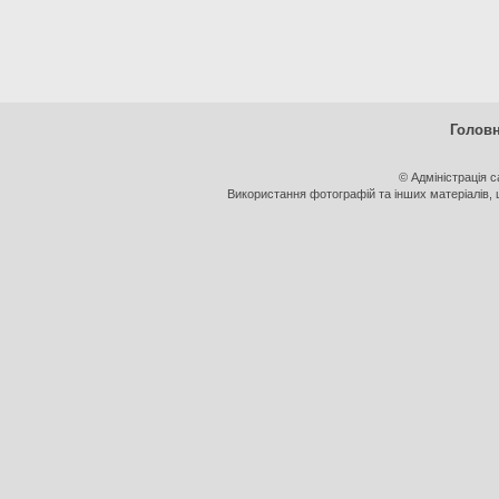
Голов
© Адміністрація 
Використання фотографій та інших матеріалів, щ