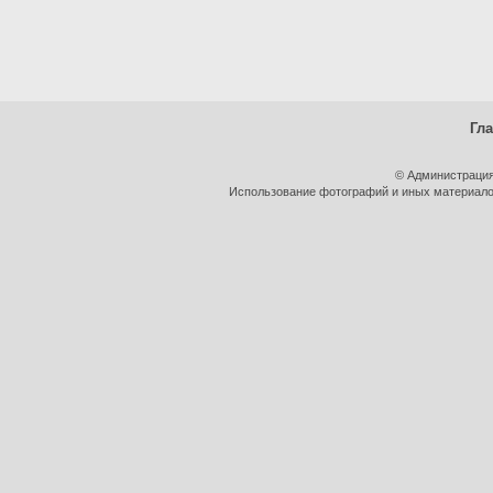
Гл
© Администрация
Использование фотографий и иных материалов