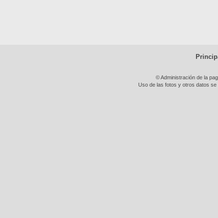
Princip
© Administración de la pa
Uso de las fotos y otros datos se