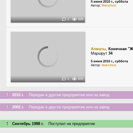
5 июня 2010 г., суббота
Автор:
Maksimus
1
506
Алматы
,
Конечная "Ж
Маршрут
34
5 июня 2010 г., суббота
Автор:
Maksimus
1
845
↑
2010 г.
Передан в другое предприятие или на завод
↑
2002 г.
Передан в другое предприятие или на завод
↑
Сентябрь 1988 г.
Поступил на предприятие