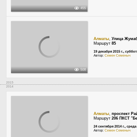
455
Алматы
,
Улица Жума
Маршрут
85
19 декабря 2015 г., суббот
Автор:
Семен Семеныч
508
2015
2014
Алматы
,
проспект Р
Маршрут
206 ПКСТ "Б
24 сентября 2014 г., среда
Автор:
Семен Семеныч