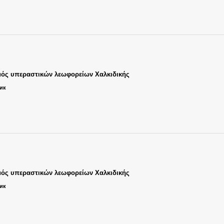
ός υπεραστικών λεωφορείων Χαλκιδικής
ник
ός υπεραστικών λεωφορείων Χαλκιδικής
ник