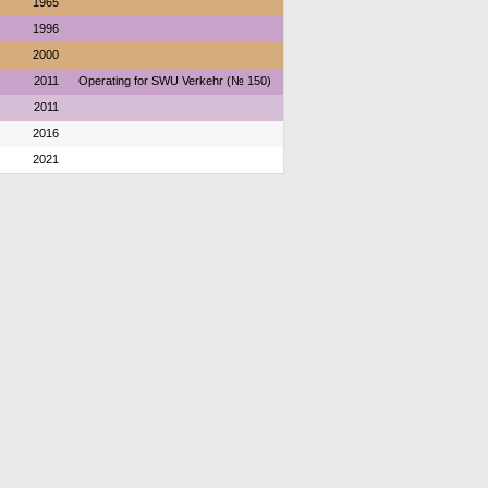
1965
1996
2000
2011
Operating for SWU Verkehr (№ 150)
2011
2016
2021