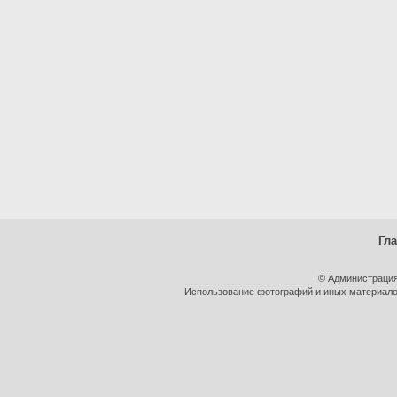
Гл
© Администрация
Использование фотографий и иных материалов