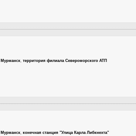
,
Мурманск
,
территория филиала Североморского АТП
,
Мурманск
,
конечная станция "Улица Карла Либкнехта"