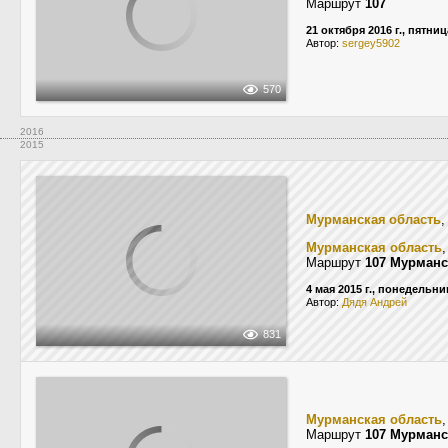
Маршрут
107
21 октября 2016 г., пятниц
Автор:
sergey5902
570
2016
2015
Мурманская область
,
Мурманская область
Маршрут
107 Мурман
4 мая 2015 г., понедельни
Автор:
Дядя Андрей
831
Мурманская область
Маршрут
107 Мурман