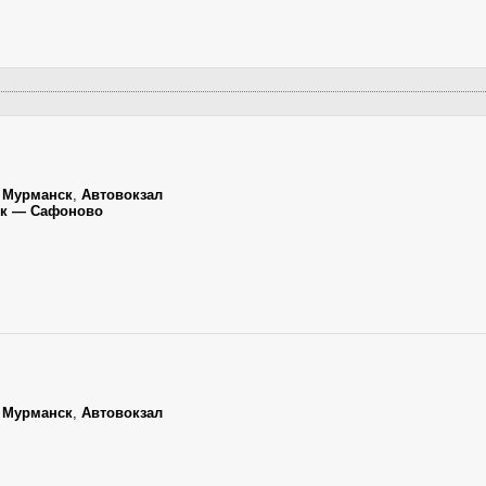
,
Мурманск
,
Автовокзал
ск — Сафоново
,
Мурманск
,
Автовокзал