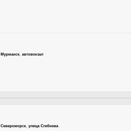
,
Мурманск
,
автовокзал
,
Североморск
,
улица Сгибнева