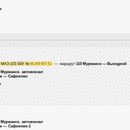
а
МАЗ-103.569
№
М 249 МТ 51
— маршрут
110 Мурманск — Выходной
,
Мурманск
,
автовокзал
ск — Сафоново
к
,
Мурманск
,
автовокзал
ск — Сафоново-1