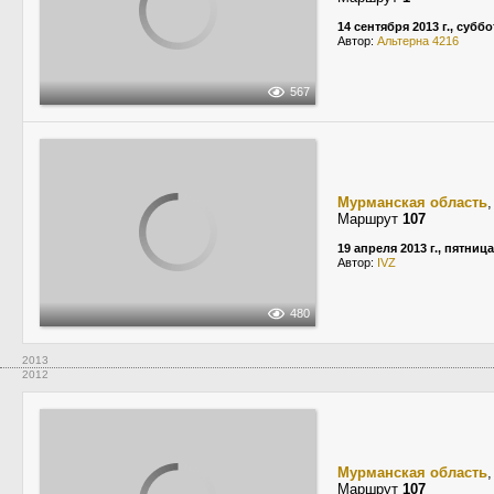
14 сентября 2013 г., суббо
Автор:
Альтерна 4216
567
Мурманская область
Маршрут
107
19 апреля 2013 г., пятница
Автор:
IVZ
480
2013
2012
Мурманская область
Маршрут
107