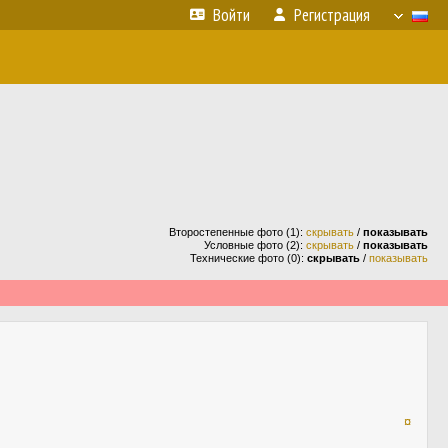
Войти
Регистрация
Второстепенные фото (1):
скрывать
/
показывать
Условные фото (2):
скрывать
/
показывать
Технические фото (0):
скрывать
/
показывать
¤