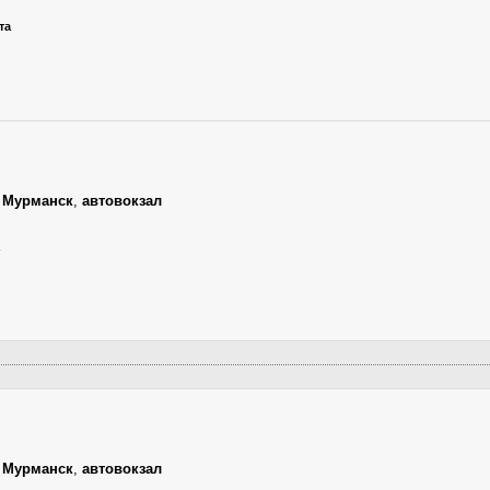
та
,
Мурманск
,
автовокзал
,
Мурманск
,
автовокзал