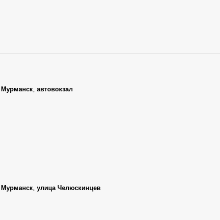
,
Мурманск
,
автовокзал
,
Мурманск
,
улица Челюскинцев