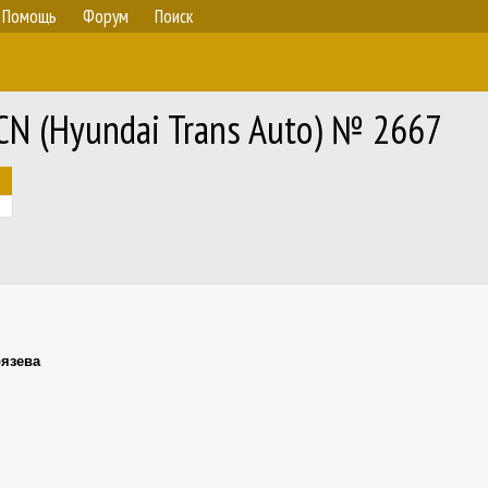
Помощь
Форум
Поиск
N (Hyundai Trans Auto) № 2667
язева