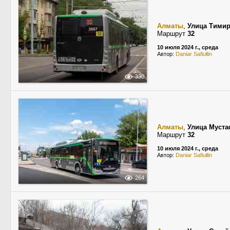
Алматы
,
Улица Тимир
Маршрут
32
10 июля 2024 г., среда
Автор:
Daniar Safiułlin
330
Алматы
,
Улица Муст
Маршрут
32
10 июля 2024 г., среда
Автор:
Daniar Safiułlin
264