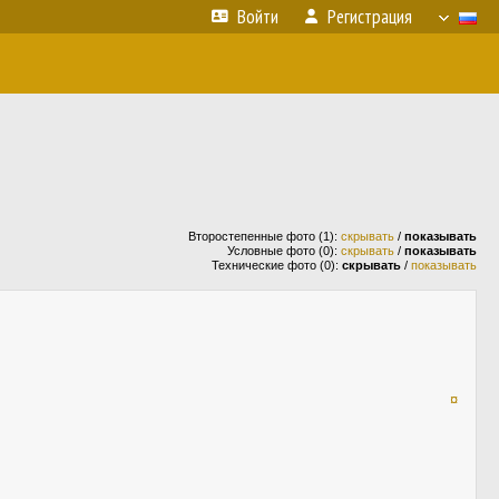
Войти
Регистрация
Второстепенные фото (1):
скрывать
/
показывать
Условные фото (0):
скрывать
/
показывать
Технические фото (0):
скрывать
/
показывать
¤