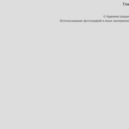
Гл
© Администрация
Использование фотографий и иных материалов