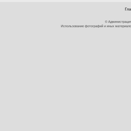
Гл
© Администрация
Использование фотографий и иных материалов