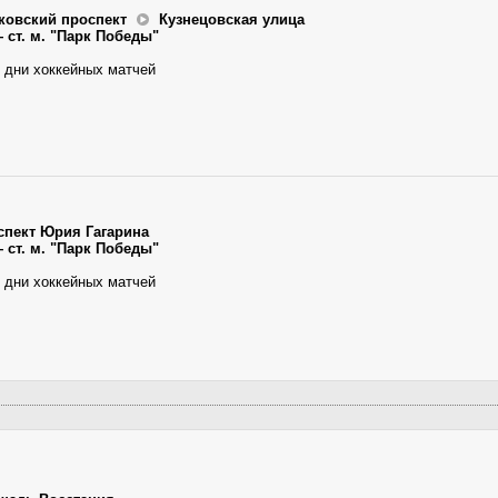
ковский проспект
Кузнецовская улица
 ст. м. "Парк Победы"
 дни хоккейных матчей
спект Юрия Гагарина
 ст. м. "Парк Победы"
 дни хоккейных матчей