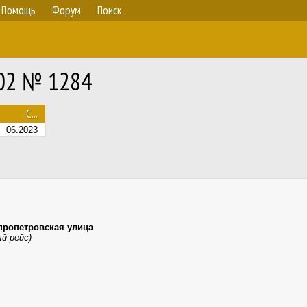
Помощь
Форум
Поиск
.02 № 1284
С...
06.2023
пропетровская улица
й рейс)