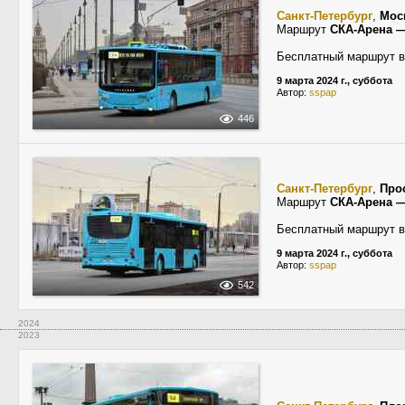
Санкт-Петербург
,
Мос
Маршрут
СКА-Арена —
Бесплатный маршрут в
9 марта 2024 г., суббота
Автор:
sspap
446
Санкт-Петербург
,
Про
Маршрут
СКА-Арена —
Бесплатный маршрут в
9 марта 2024 г., суббота
Автор:
sspap
542
2024
2023