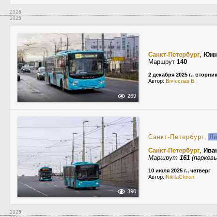
2026
2025
Санкт-Петербург
,
Южн
Маршрут
140
2 декабря 2025 г., вторни
Автор:
Вячеслав Б.
269
Санкт-Петербург
,
Ли
Санкт-Петербург
,
Ива
Маршрут
161
(парковы
10 июля 2025 г., четверг
Автор:
NikitaChiron
390
2025