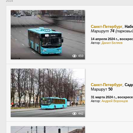
2024
Санкт-Петербург
,
Наб
Маршрут
74
(парковый
14 апреля 2024 г., воскре
Автор:
Данил Беляев
459
Санкт-Петербург
,
Сад
Маршрут
50
31 марта 2024 г., воскрес
Автор:
Андрей Воронцов
442