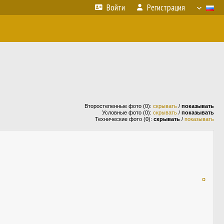
Войти
Регистрация
Второстепенные фото (0):
скрывать
/
показывать
Условные фото (0):
скрывать
/
показывать
Технические фото (0):
скрывать
/
показывать
¤