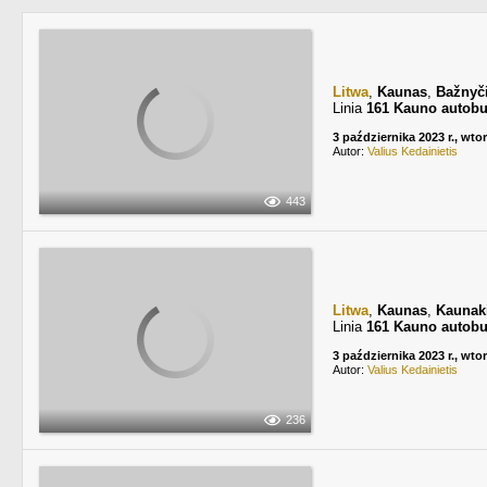
Litwa
,
Kaunas
,
Bažnyč
Linia
161 Kauno autobu
3 października 2023 r., wto
Autor:
Valius Kedainietis
443
Litwa
,
Kaunas
,
Kaunak
Linia
161 Kauno autobu
3 października 2023 r., wto
Autor:
Valius Kedainietis
236