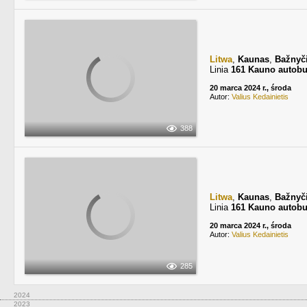
Litwa
,
Kaunas
,
Bažnyč
Linia
161 Kauno autobu
20 marca 2024 r., środa
Autor:
Valius Kedainietis
388
Litwa
,
Kaunas
,
Bažnyč
Linia
161 Kauno autobu
20 marca 2024 r., środa
Autor:
Valius Kedainietis
285
2024
2023