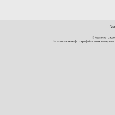
Гл
© Администрация
Использование фотографий и иных материалов