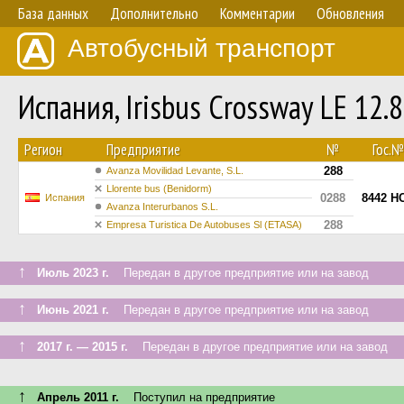
База данных
Дополнительно
Комментарии
Обновления
Автобусный транспорт
Испания, Irisbus Crossway LE 12
Регион
Предприятие
№
Гос.№
288
Avanza Movilidad Levante, S.L.
Llorente bus (Benidorm)
0288
8442 H
Испания
Avanza Interurbanos S.L.
288
Empresa Turistica De Autobuses Sl (ETASA)
↑
Июль 2023 г.
Передан в другое предприятие или на завод
↑
Июнь 2021 г.
Передан в другое предприятие или на завод
↑
2017 г. — 2015 г.
Передан в другое предприятие или на завод
↑
Апрель 2011 г.
Поступил на предприятие