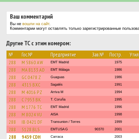
Ваш комментарий
Вы не
вошли на сайт
.
Комментарии могут оставлять только зарегистрированные пользов
Другие ТС с этим номером:
№
Гос.№
Предприятие
Зав.№
Постр.
Утил
288
M 5860 AW
EMT Madrid
1975
288
MA 8133 AD
EMT Málaga
1986
288
GC 0478 Z
Guaguas
1986
288
4315 BXC
Sagalés
1991
288
M 4016 PZ
Arriva M
1994
288
C 7953 BK
T. Coruña
1995
288
M 1776 TC
EMT Madrid
1996
288
M 8024 VU
AISA
1998
288
IB 0421 DF
Transunion / Torres
1999
288
5128 BLS
EMTUSA G
90370
2001
288
9439 CDH
Carraca
2003