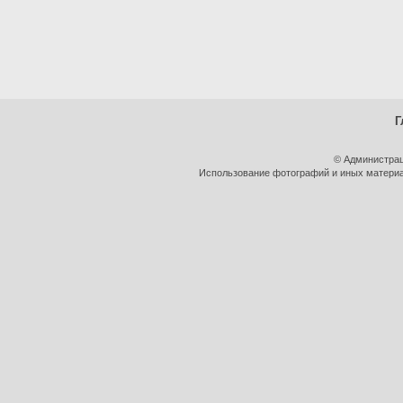
Г
© Администрац
Использование фотографий и иных материал