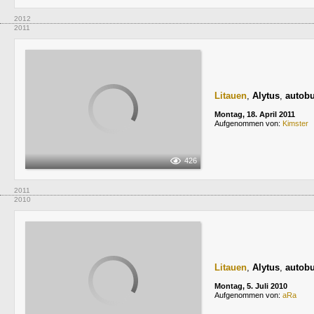
2012
2011
Litauen
,
Alytus
,
autobu
Montag, 18. April 2011
Aufgenommen von:
Kimster
426
2011
2010
Litauen
,
Alytus
,
autobu
Montag, 5. Juli 2010
Aufgenommen von:
aRa