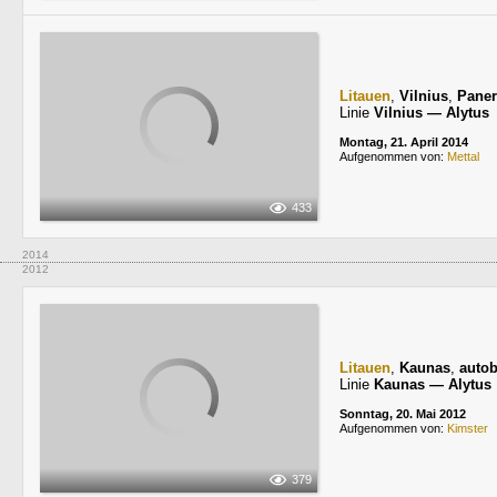
Litauen
,
Vilnius
,
Paner
Linie
Vilnius — Alytus
Montag, 21. April 2014
Aufgenommen von:
Mettal
433
2014
2012
Litauen
,
Kaunas
,
autob
Linie
Kaunas — Alytus
Sonntag, 20. Mai 2012
Aufgenommen von:
Kimster
379