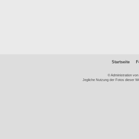
Startseite
F
© Administration vo
Jegliche Nutzung der Fotos dieser We