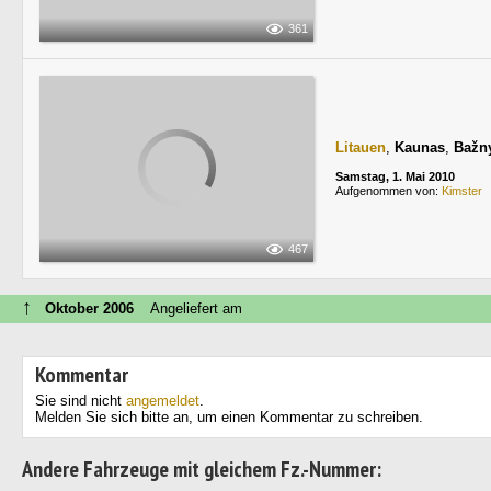
361
Litauen
,
Kaunas
,
Bažny
Samstag, 1. Mai 2010
Aufgenommen von:
Kimster
467
↑
Oktober 2006
Angeliefert am
Kommentar
Sie sind nicht
angemeldet
.
Melden Sie sich bitte an, um einen Kommentar zu schreiben.
Andere Fahrzeuge mit gleichem Fz.-Nummer: