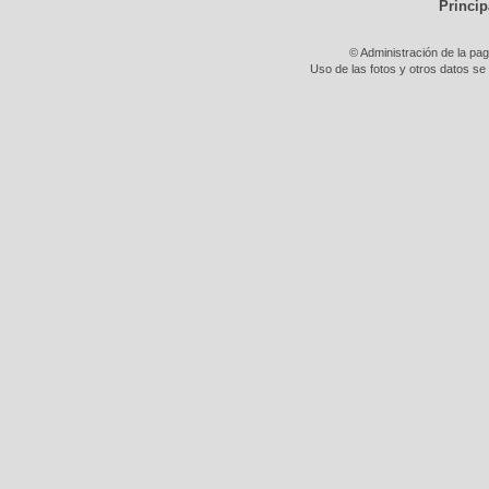
Princip
© Administración de la pa
Uso de las fotos y otros datos se