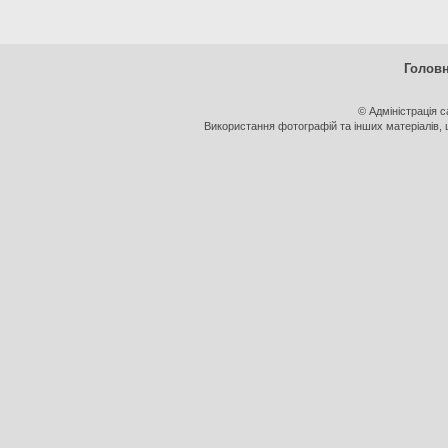
Голов
© Адміністрація 
Використання фотографій та інших матеріалів, щ