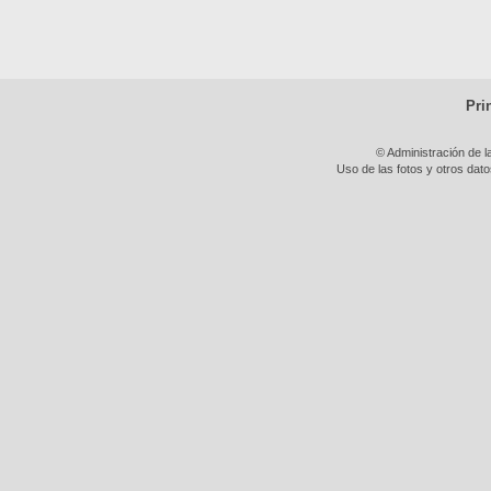
Pri
© Administración de l
Uso de las fotos y otros dat