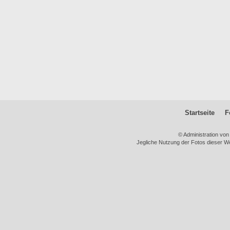
Startseite
F
© Administration vo
Jegliche Nutzung der Fotos dieser We