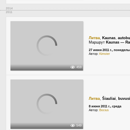
2014
2011
Литва
,
Kaunas
,
autobu
Маршрут
Kaunas — Ras
27 июня 2011 г., понедел
Автор:
Kimster
459
Литва
,
Šiauliai
,
buvusi
8 июня 2011 г., среда
Автор:
Bocius
549