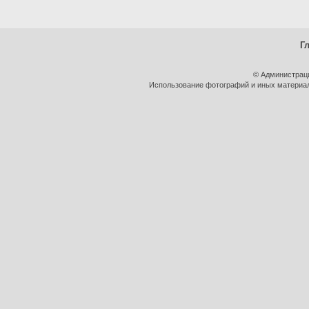
Г
© Администрац
Использование фотографий и иных материало