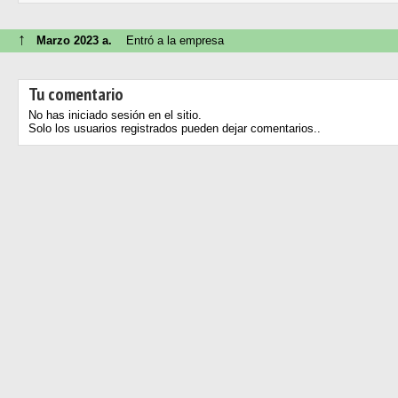
↑
Marzo 2023 a.
Entró a la empresa
Tu comentario
No has iniciado sesión en el sitio.
Solo los usuarios registrados pueden dejar comentarios..