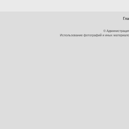
Гл
© Администрация
Использование фотографий и иных материалов