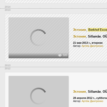
2014
2013
Эстония
,
Berkhof Exce
Эстония
,
Sillamäe
,
OÜ
21 мая 2013 г., вторник
Автор:
Артём Дмитренко
320
2013
2012
Эстония
,
Sillamäe
,
OÜ
28 апреля 2012 г., суббота
Автор:
Артём Дмитренко