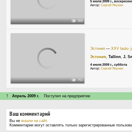
5 июля 2009 г., воскресен
Автор:
Сергей Якунин
369
Эстония
—
XXV laulu- 
Эстония
,
Tallinn
,
J. S
4 июля 2009 г., суббота
Автор:
Сергей Якунин
751
↑
Апрель 2009 г.
Поступил на предприятие
Ваш комментарий
Вы не
вошли на сайт
.
Комментарии могут оставлять только зарегистрированные пользов