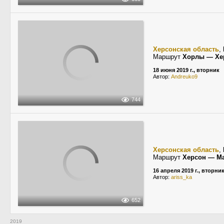
Херсонская область
,
Маршрут
Хорлы — Хе
18 июня 2019 г., вторник
Автор:
Andreuko9
744
Херсонская область
,
Маршрут
Херсон — М
16 апреля 2019 г., вторни
Автор:
ariss_ka
652
2019