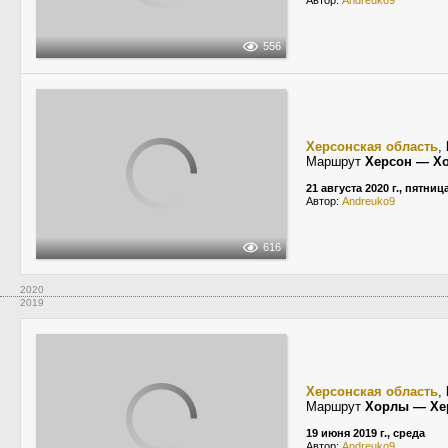
Автор:
Andreuko9
556
Херсонская область
,
Маршрут
Херсон — Х
21 августа 2020 г., пятниц
Автор:
Andreuko9
616
2020
2019
Херсонская область
,
Маршрут
Хорлы — Хе
19 июня 2019 г., среда
Автор:
Andreuko9