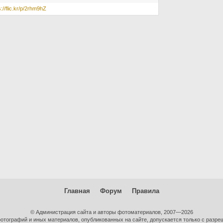
s://flic.kr/p/2rhm9hZ
Главная
Форум
Правила
© Администрация сайта и авторы фотоматериалов, 2007—2026
тографий и иных материалов, опубликованных на сайте, допускается только с разре