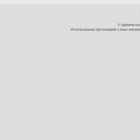
© Администра
Использование фотографий и иных материа