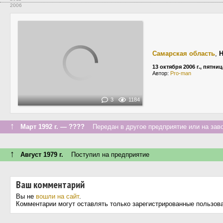
2006
Самарская область
,
13 октября 2006 г., пятниц
Автор:
Pro-man
3
1184
↑
Март 1992 г. — ????
Передан в другое предприятие или на зав
↑
Август 1979 г.
Поступил на предприятие
Ваш комментарий
Вы не
вошли на сайт
.
Комментарии могут оставлять только зарегистрированные пользов