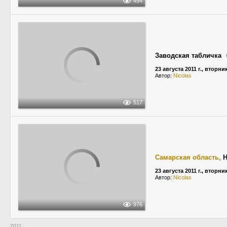
454
Заводская табличка
23 августа 2011 г., вторни
Автор:
Niсolas
517
Самарская область
,
23 августа 2011 г., вторни
Автор:
Niсolas
976
2011