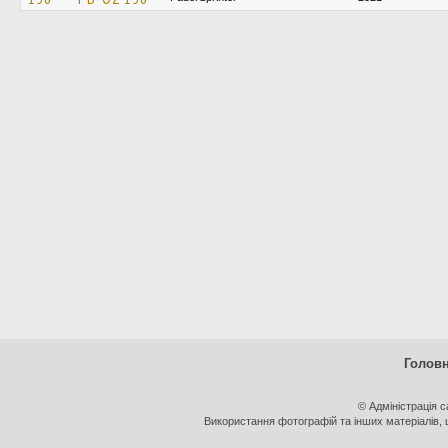
Голов
© Адміністрація 
Використання фотографій та інших матеріалів, щ