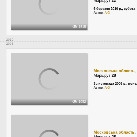
Маршрут
22
6 березня 2010 р., субота
Автор:
A G
1515
2010
2008
Московська область
,
Маршрут
28
3 листопада 2008 р., поне
Автор:
A G
1052
Московська область
,
Маршрут
28