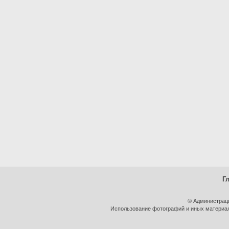
Г
© Администрац
Использование фотографий и иных материало