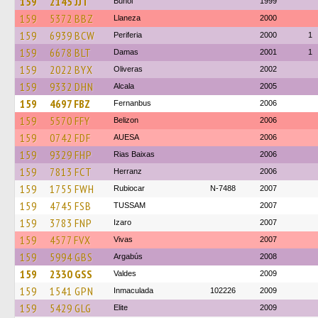
159
2145 JJT
Buñol
1999
159
5372 BBZ
Llaneza
2000
159
6939 BCW
Periferia
2000
1
159
6678 BLT
Damas
2001
1
159
2022 BYX
Oliveras
2002
159
9332 DHN
Alcala
2005
159
4697 FBZ
Fernanbus
2006
159
5570 FFY
Belizon
2006
159
0742 FDF
AUESA
2006
159
9329 FHP
Rias Baixas
2006
159
7813 FCT
Herranz
2006
159
1755 FWH
Rubiocar
N-7488
2007
159
4745 FSB
TUSSAM
2007
159
3783 FNP
Izaro
2007
159
4577 FVX
Vivas
2007
159
5994 GBS
Argabús
2008
159
2330 GSS
Valdes
2009
159
1541 GPN
Inmaculada
102226
2009
159
5429 GLG
Elite
2009