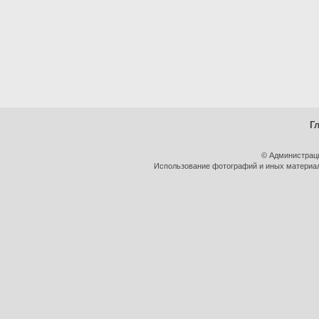
Г
© Администрац
Использование фотографий и иных материало