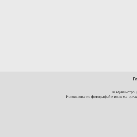
Г
© Администрац
Использование фотографий и иных материало