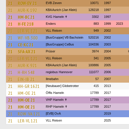
21
ROW-EV 21
EVB Zeven
10071
1997
21
AUR-K 192
KBA Aurich (Jan Klein)
128218
1997
21
HM-BC 21
KVG Hameln ✝
3302
1997
21
H-FE 218
Enders
883
1999
2023
21
LER-VL 121
VLL Reisen
949
2002
21
WF-VB 300
[BusGruppe] VB Bachstein
520216
2002
21
CE-KC 21
[BusGruppe] CeBus
104336
2003
21
SFA-AX 21
Prüser
3974
2004
21
LER-VL 121
VLL Reisen
341
2005
21
AUR-K 921
KBA Aurich (Jan Klein)
100886
2005
21
H-RH 548
regiobus Hannover
111077
2006
21
EIN-IB 21
Ilmebahn
57
2007
21
HH-GR 1621
[Neubauer] Globetrotter
415
2013
21
HM-OE 21
Öffis Hameln
17789
2017
21
HM-OE 21
VHP Hameln ✝
17789
2017
21
HM-OE 21
RHP Hameln ✝
17789
2017
21
ROW-VA 121
[EVB] OvA
2019
21
LER-VL 121
VLL Reisen
2025