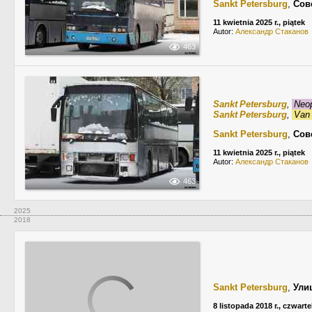
Sankt Petersburg
,
Сов
11 kwietnia 2025 r., piątek
Autor:
Александр Стаканов
463
Sankt Petersburg
,
Neop
Sankt Petersburg
,
Van 
Sankt Petersburg
,
Сов
11 kwietnia 2025 r., piątek
Autor:
Александр Стаканов
463
2025
2018
Sankt Petersburg
,
Ули
8 listopada 2018 r., czwarte