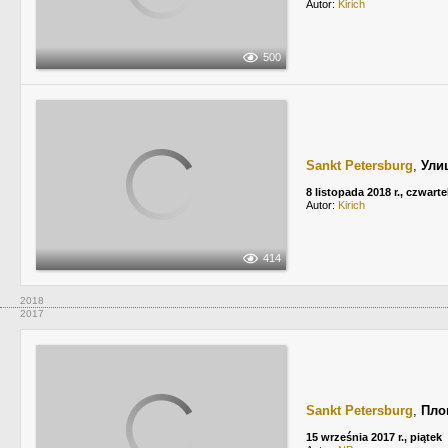
Autor:
Kirich
500
Sankt Petersburg
,
Ули
8 listopada 2018 r., czwarte
Autor:
Kirich
414
2018
2017
Sankt Petersburg
,
Пло
15 września 2017 r., piątek