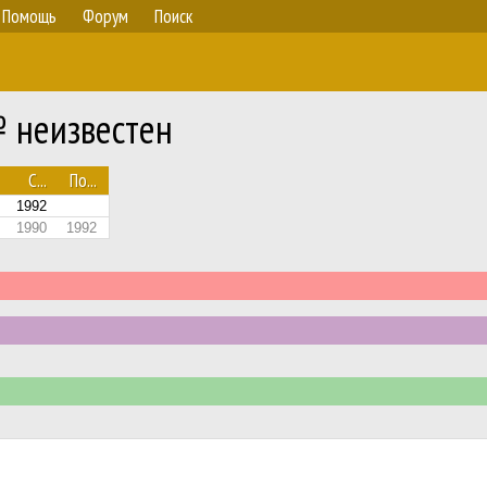
Помощь
Форум
Поиск
№ неизвестен
С...
По...
1992
1990
1992