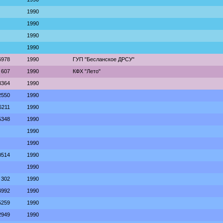
1990
1990
1990
1990
6978
1990
ГУП "Бесланское ДРСУ"
607
1990
КФХ "Лето"
3364
1990
2550
1990
6211
1990
5348
1990
1990
1990
0514
1990
1990
302
1990
4992
1990
5259
1990
2949
1990