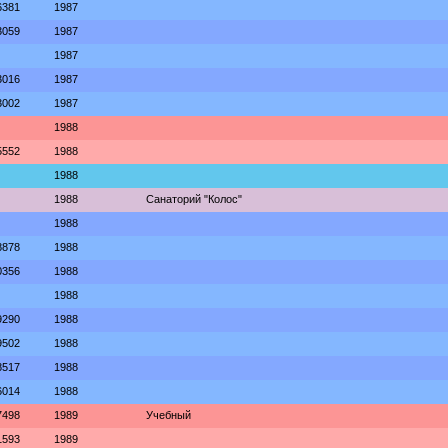
6381
1987
3059
1987
1987
3016
1987
3002
1987
1988
5552
1988
1988
1988
Санаторий "Колос"
1988
8878
1988
0356
1988
1988
9290
1988
9502
1988
8517
1988
6014
1988
7498
1989
Учебный
1593
1989