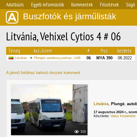
Adatbázis
Egyéb információk
Kommentek
Frissítések
Súgó
Buszfotók és járműlisták
Litvánia, Vehixel Cytios 4 # 06
Térség
ksz./üzem
#
frsz.
kezdete
06
MYA 390
08.2022
Litvánia
Plungės autobusų parkas, UAB
A jármű fotóihoz tartozó összes komment
Litvánia
,
Plungė
,
auto
17 augusztus 2024 г., szo
Készítette:
Valius Kedainietis
315