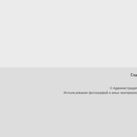
Гл
© Администрация
Использование фотографий и иных материалов