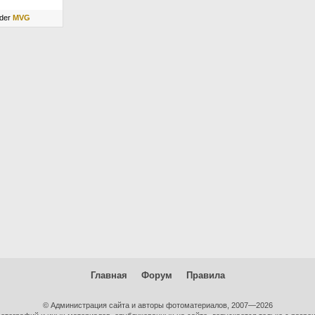
 der
MVG
Главная
Форум
Правила
© Администрация сайта и авторы фотоматериалов, 2007—2026