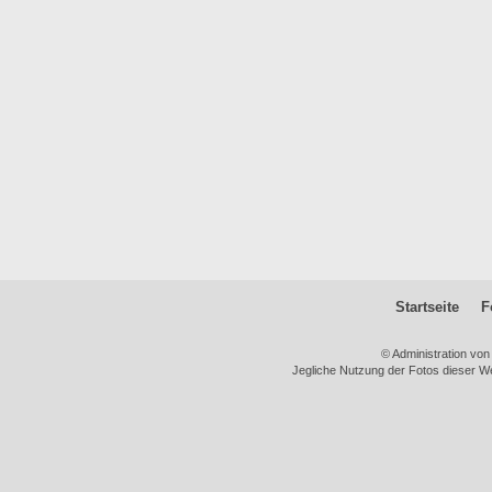
Startseite
F
© Administration vo
Jegliche Nutzung der Fotos dieser We